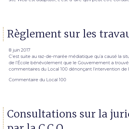
Règlement sur les trava
8 juin 2017
C’est suite au raz-de-marée médiatique qu’a causé la sit
de l’École bénévolement que le Gouvernement a trouvé pr
commentaires du Local 100 dénonçant l’intervention de 
Commentaire du Local 100
Consultations sur la jur
par la C.C.Q.