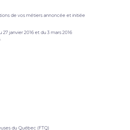
nitions de vos métiers annoncée et initiée
u 27 janvier 2016 et du 3 mars 2016
.
illeuses du Québec (FTQ)