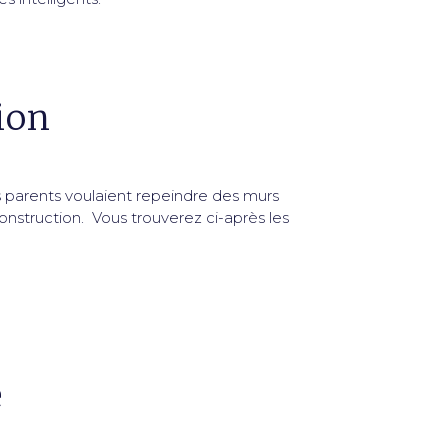
ion
s parents voulaient repeindre des murs
nstruction. Vous trouverez ci-après les
e