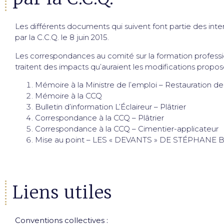
Les différents documents qui suivent font partie des interv
par la C.C.Q. le 8 juin 2015.
Les correspondances au comité sur la formation professionn
traitent des impacts qu’auraient les modifications proposée
Mémoire à la Ministre de l’emploi – Restauration 
Mémoire à la CCQ
Bulletin d’information L’Éclaireur – Plâtrier
Correspondance à la CCQ – Plâtrier
Correspondance à la CCQ – Cimentier-applicateur
Mise au point – LES « DEVANTS » DE STÉPHANE
Liens utiles
Conventions collectives :