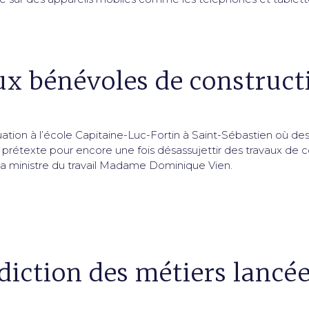
ux bénévoles de construct
uation à l’école Capitaine-Luc-Fortin à Saint-Sébastien où de
étexte pour encore une fois désassujettir des travaux de co
la ministre du travail Madame Dominique Vien.
idiction des métiers lancé