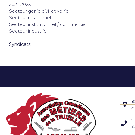
2021-2025
Secteur génie civil et voirie
Secteur résidentiel
Secteur institutionnel / commercial
Secteur industriel
Syndicats:
8
A
5
S